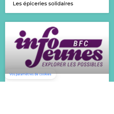
Les épiceries solidaires
Info Jeunes Montbéliard