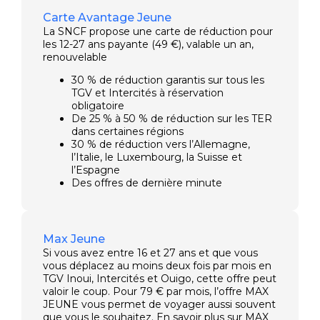
Carte Avantage Jeune
La SNCF propose une carte de réduction pour
les 12-27 ans payante (49 €), valable un an,
renouvelable
30 % de réduction garantis sur tous les
TGV et Intercités à réservation
obligatoire
De 25 % à 50 % de réduction sur les TER
dans certaines régions
30 % de réduction vers l’Allemagne,
l’Italie, le Luxembourg, la Suisse et
l’Espagne
Des offres de dernière minute
Max Jeune
Si vous avez entre 16 et 27 ans et que vous
vous déplacez au moins deux fois par mois en
TGV Inoui, Intercités et Ouigo, cette offre peut
valoir le coup. Pour 79 € par mois, l’offre MAX
JEUNE vous permet de voyager aussi souvent
que vous le souhaitez. En savoir plus sur MAX