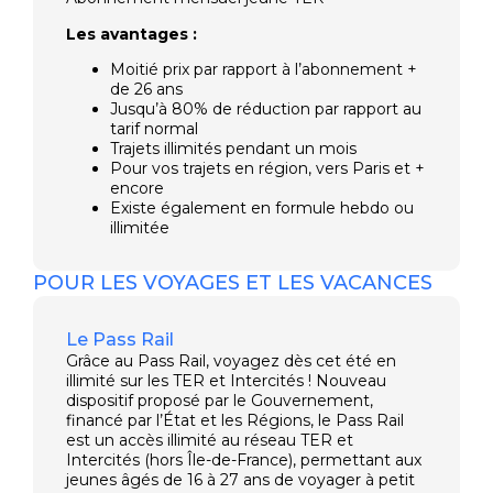
Les avantages :
Moitié prix par rapport à l’abonnement +
de 26 ans
Jusqu’à 80% de réduction par rapport au
tarif normal
Trajets illimités pendant un mois
Pour vos trajets en région, vers Paris et +
encore
Existe également en formule hebdo ou
illimitée
POUR LES VOYAGES ET LES VACANCES
Le Pass Rail
Grâce au Pass Rail, voyagez dès cet été en
illimité sur les TER et Intercités ! Nouveau
dispositif proposé par le Gouvernement,
financé par l’État et les Régions, le Pass Rail
est un accès illimité au réseau TER et
Intercités (hors Île-de-France), permettant aux
jeunes âgés de 16 à 27 ans de voyager à petit