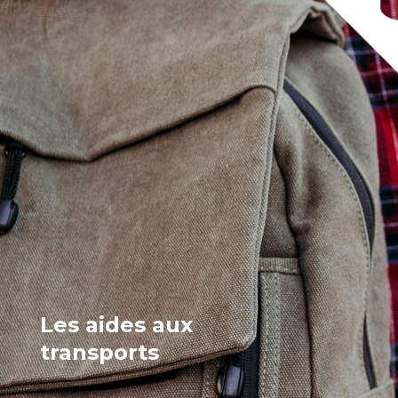
Les aides aux
transports