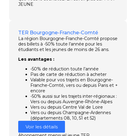
JEUNE
TER Bourgogne-Franche-Comté
La région Bourgogne-Franche-Comté propose
des billets à -50% toute l’année pour les
étudiants et les jeunes de moins de 26 ans.
Les avantages :
-50% de réduction toute l’année
Pas de carte de réduction à acheter
Valable pour vos trajets en Bourgogne-
Franche-Comté, vers ou depuis Paris et +
encore
-50% aussi sur les trajets inter-régionaux :
Vers ou depuis Auvergne-Rhône-Alpes
Vers ou depuis Centre Val de Loire
Vers ou depuis Champagne-Ardennes
(départements 08, 10, 51 et 52)
Voir les détails
Abonnement mensuel jeune TER