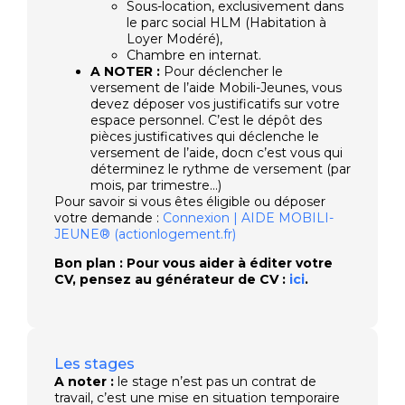
Sous-location, exclusivement dans
le parc social HLM (Habitation à
Loyer Modéré),
Chambre en internat.
A NOTER :
Pour déclencher le
versement de l’aide Mobili-Jeunes, vous
devez déposer vos justificatifs sur votre
espace personnel. C’est le dépôt des
pièces justificatives qui déclenche le
versement de l’aide, docn c’est vous qui
déterminez le rythme de versement (par
mois, par trimestre…)
Pour savoir si vous êtes éligible ou déposer
votre demande :
Connexion | AIDE MOBILI-
JEUNE® (actionlogement.fr)
Bon plan : Pour vous aider à éditer votre
CV, pensez au générateur de CV :
ici
.
Les stages
A noter :
le stage n’est pas un contrat de
travail, c’est une mise en situation temporaire