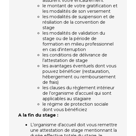
assurent votre encadrement
le montant de votre gratification et
les modalités de son versement
les modalités de suspension et de
résiliation de la convention de
stage
les modalités de validation du
stage ou de la période de
formation en milieu professionnel
en cas d’interruption
les conditions de délivrance de
l’attestation de stage
les avantages éventuels dont vous
pouvez bénéficier (restauration,
hébergement ou remboursement
de frais)
les clauses du règlement intérieur
de l’organisme d’accueil qui sont
applicables au stagiaire
le régime de protection sociale
dont vous bénéficiez
A la fin du stage :
L’organisme d’accueil doit vous remettre
une attestation de stage mentionnant la
durée effective totale du stage, le