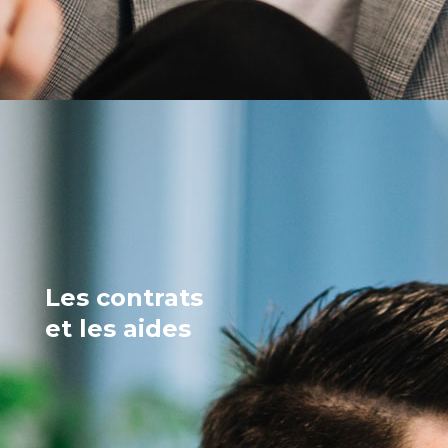
Les contrats
et les aides