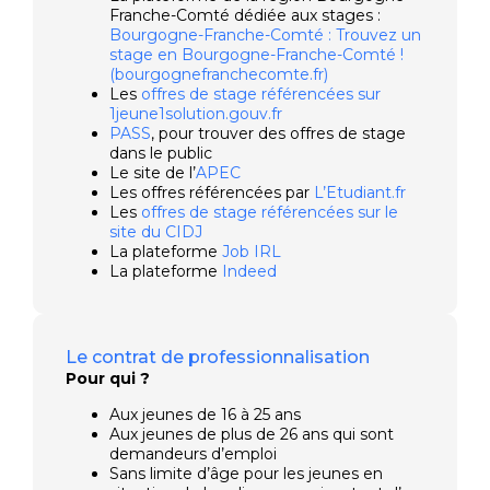
Franche-Comté dédiée aux stages :
Bourgogne-Franche-Comté : Trouvez un
stage en Bourgogne-Franche-Comté !
(bourgognefranchecomte.fr)
Les
offres de stage référencées sur
1jeune1solution.gouv.fr
PASS
, pour trouver des offres de stage
dans le public
Le site de l’
APEC
Les offres référencées par
L’Etudiant.fr
Les
offres de stage référencées sur le
site du CIDJ
La plateforme
Job IRL
La plateforme
Indeed
Le contrat de professionnalisation
Pour qui ?
Aux jeunes de 16 à 25 ans
Aux jeunes de plus de 26 ans qui sont
demandeurs d’emploi
Sans limite d’âge pour les jeunes en