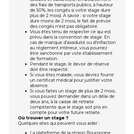
des frais de transports publics, à hauteur
de 50%, les congés si votre stage dure
plus de 2 mois). A savoir : si votre stage
dure moins de 2 mois, le fait de prévoir
des congés n’est pas obligatoire.
Vous êtes tenu de respecter ce qui est
prévu dans la convention de stage. En
cas de manque d’assiduité ou d’infraction
au règlement intérieur, vous pourriez
être sanctionné par vote établissement
de formation.
Pendant le stage, le devoir de réserve
doit être respecté.
Si vous êtes malade, vous devrez fournir
un certificat médical pour justifier votre
absence.
Si vous faites un stage de plus de 2 mois,
vous pouvez demander dans un délai de
deux ans, à la caisse de retraite
compétente que le stage soit pris en
compte pour votre future retraite.
Où trouver un stage ?
Quelques sites qui peuvent vous aider :
La plateforme de la région Bourgogne