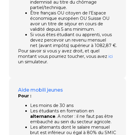
indemnisé au titre du chômage
partiel/technique.
Être français OU citoyen de l’Espace
économique européen OU Suisse OU
avoir un titre de séjour en cours de
validité depuis 5 ans minimum.
Si vous êtes étudiant ou apprenti, vous
devez percevoir un revenu mensuel
net (avant impôts) supérieur à 1082,87 €.
Pour savoir si vous y avez droit, et quel
montant vous pourriez toucher, vous avez
ici
un simulateur.
Aide mobili jeunes
Pour :
Les moins de 30 ans
Les étudiants en formation en
alternance
. A noter : il ne faut pas être
embauché au sein du secteur agricole.
Les alternants dont le salaire mensuel
brut est inférieur ou égal à 80% du SMIC