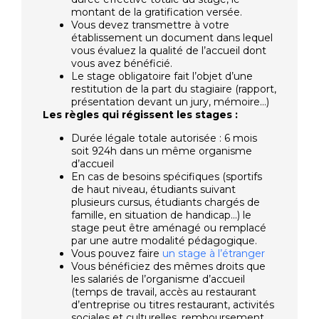
montant de la gratification versée.
Vous devez transmettre à votre
établissement un document dans lequel
vous évaluez la qualité de l’accueil dont
vous avez bénéficié.
Le stage obligatoire fait l’objet d’une
restitution de la part du stagiaire (rapport,
présentation devant un jury, mémoire…)
Les règles qui régissent les stages :
Durée légale totale autorisée : 6 mois
soit 924h dans un même organisme
d’accueil
En cas de besoins spécifiques (sportifs
de haut niveau, étudiants suivant
plusieurs cursus, étudiants chargés de
famille, en situation de handicap…) le
stage peut être aménagé ou remplacé
par une autre modalité pédagogique.
Vous pouvez faire
un stage à l’étranger
Vous bénéficiez des mêmes droits que
les salariés de l’organisme d’accueil
(temps de travail, accès au restaurant
d’entreprise ou titres restaurant, activités
sociales et culturelles, remboursement