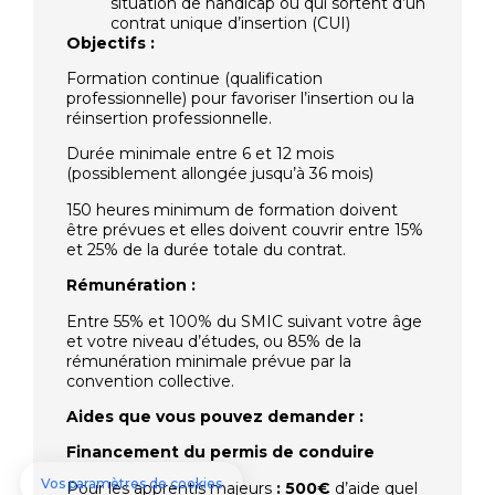
situation de handicap ou qui sortent d’un
contrat unique d’insertion (CUI)
Objectifs :
Formation continue (qualification
professionnelle) pour favoriser l’insertion ou la
réinsertion professionnelle.
Durée minimale entre 6 et 12 mois
(possiblement allongée jusqu’à 36 mois)
150 heures minimum de formation doivent
être prévues et elles doivent couvrir entre 15%
et 25% de la durée totale du contrat.
Rémunération :
Entre 55% et 100% du SMIC suivant votre âge
et votre niveau d’études, ou 85% de la
rémunération minimale prévue par la
convention collective.
Aides que vous pouvez demander :
Financement du permis de conduire
Pour les apprentis majeurs
: 500€
d’aide quel