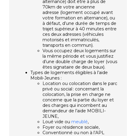
alternance) doit être à plus de
70km de votre ancienne
adresse (logement occupé avant
votre formation en alternance), ou
à défaut, d’une durée de temps de
trajet supérieur à 40 minutes entre
ces deux adresses (véhicules
motorisés et immatriculés,
transports en commun).
Vous occupez deux logements sur
la même période et vous justifiez
d’une double charge de loyer (vous
êtes signataire de deux baux).
Types de logements éligibles à l’aide
Mobili-Jeunes :
Location ou colocation dans le parc
privé ou social : concernant la
colocation, la prise en charge ne
concerne que la partie du loyer et
des charges qui incombent au
demandeur de l’aide MOBILI-
JEUNE,
Loué vide ou
meublé
,
Foyer ou résidence sociale,
Conventionné ou non à l’APL